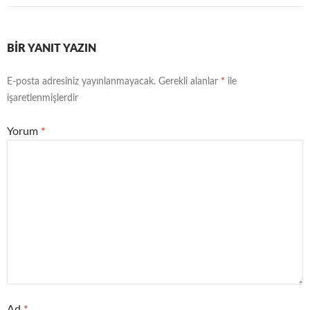
BIR YANIT YAZIN
E-posta adresiniz yayınlanmayacak.
Gerekli alanlar
*
ile
işaretlenmişlerdir
Yorum
*
Ad
*