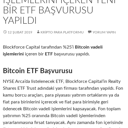
İŞLEMLERINI İÇEREN YENI
BIR ETF BAŞVURUSU
YAPILDI
12 ŞUBAT 2019
KRIPTO PARA PLATFORMU
YORUM YAPIN
Blockforce Capital tarafından %25’i
Bitcoin vadeli
işlemlerini
içeren bir
ETF
başvurusu yapıldı.
Bitcoin ETF Başvurusu
NYSE Arca’da listelenecek ETF, Blockforce Capital’in Realty
Shares ETF Trust adındaki yan firması tarafından yapıldı. Fon
kamu borcu araçları, para piyasası yatırım ortaklarını ya da
fiat para birinlerini içerecek ve fiat para birimiyle geri
ödenecek Bitcoin vadeli işlemlerini kapsayacak. Fon toplam
yatırımın %25 oranında Bitcoin vadeli işlemlerinden
yararlanmasına fırsat tanıyacak. Aynı zamanda fon içerisinde