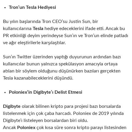
Tron’un Tesla Hediyesi
Bu yılın başlarında Tron CEO’su Justin Sun, bir
kullanıcılarına
Tesla
hediye edeceklerini ifade etti. Ancak bu
PR etkinliği deyim yerindeyse Sun’ın ve Tron’un elinde patladı
ve ağır eleştirilerle karşılaştılar.
Sun’ın Twitter üzerinden yaptığı duyurunun ardından bazı
kullanıcılar bunun yalnızca spekülasyon amacıyla ortaya
atılan bir söylem olduğunu düşünürken bazıları gerçekten
Tesla kazanabileceklerini düşündü.
Poloniex’in Digibyte’ı Delist Etmesi
Digibyte
olarak bilinen kripto para projesi bazı borsalarda
listelenmek için çok çaba harcadı. Poloniex de 2019 yılında
Digibyte’ı listeleyen borsalardan biri oldu.
Ancak
Poloniex
çok kısa süre sonra kripto parayı listesinden