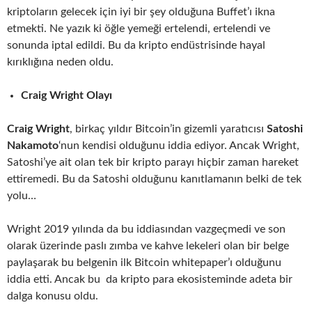
kriptoların gelecek için iyi bir şey olduğuna Buffet’ı ikna
etmekti. Ne yazık ki öğle yemeği ertelendi, ertelendi ve
sonunda iptal edildi. Bu da kripto endüstrisinde hayal
kırıklığına neden oldu.
Craig Wright Olayı
Craig Wright
, birkaç yıldır Bitcoin’in gizemli yaratıcısı
Satoshi
Nakamoto
‘nun kendisi olduğunu iddia ediyor. Ancak Wright,
Satoshi’ye ait olan tek bir kripto parayı hiçbir zaman hareket
ettiremedi. Bu da Satoshi olduğunu kanıtlamanın belki de tek
yolu…
Wright 2019 yılında da bu iddiasından vazgeçmedi ve son
olarak üzerinde paslı zımba ve kahve lekeleri olan bir belge
paylaşarak bu belgenin ilk Bitcoin whitepaper’ı olduğunu
iddia etti. Ancak bu da kripto para ekosisteminde adeta bir
dalga konusu oldu.