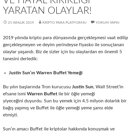
VE HAYAL KIRIKLIĞI
YARATAN OLAYLAR!
25 ARALIK 2019
KRIPTO PARA PLATFORMU
YORUM YAPIN
2019 yılında kripto para dünyasında gerçekleşmesi vaat edilip
gerçekleşmeyen ve deyim yerindeyse fiyasko ile sonuçlanan
olaylar yaşandı. Biz de sizler için bu olaylardan en önemli 5
tanesini derledik:
Justin Sun’ın Warren Buffet Yemeği
Bu yılın başlarında Tron kurucusu
Justin Sun
, Wall Street’in
efsane ismi
Warren Buffet
ile bir öğle yemeği
yiyeceğini duyurdu. Sun bu yemek için 4.5 milyon dolarlık bir
bağış yapmış ve Buffet ile öğle yemeği yeme şansı elde
etmişti.
Sun’ın amacı Buffet ile kriptolar hakkında konuşmak ve