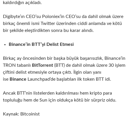
kaldırdığın açıkladı.
Digibyte’ın CEO’su Poloniex’in CEO’su da dahil olmak üzere
birkaç önemli ismi Twitter üzerinden ciddi anlamda ve kötü
bir şekilde eleştirdikten sonra bu karar alındı.
Binance’in BTT’yi Delist Etmesi
Birkaç ay öncesinden bir başka büyük başarısızlık, Binance’in
TRON tabanlı
BitTorrent
(BTT) de dahil olmak üzere 30 işlem
çiftini delist etmesiyle ortaya çıktı. İlgin olan yanı
ise
Binance
Launchpad’de başlatılan ilk token BTT idi.
Ancak BTT’nin listelerden kaldırılması hem kripto para
topluluğu hem de Sun için oldukça kötü bir sürpriz oldu.
Kaynak: Bitcoinist