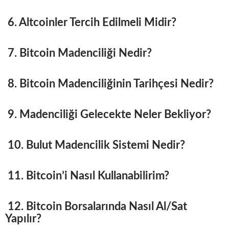
6. Altcoinler Tercih Edilmeli Midir?
7. Bitcoin Madenciliği Nedir?
8. Bitcoin Madenciliğinin Tarihçesi Nedir?
9. Madenciliği Gelecekte Neler Bekliyor?
10. Bulut Madencilik Sistemi Nedir?
11. Bitcoin’i Nasıl Kullanabilirim?
12. Bitcoin Borsalarında Nasıl Al/Sat
Yapılır?