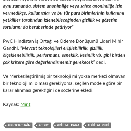
aynı zamanda, sistem anonimliğe veya sahte anonimliğe izin
vermedikçe, kullanıcılar ve bu tür para birimlerinin kullanımı
yetkililer tarafından izlenebileceğinden gizlilik ve gözetim
sorularını da beraberinde getiriyor”
PwC Hindistan İş Ortağı ve Ödeme Dönüşümü Lideri Mihir
Gandhi,
“Mevcut teknolojileri erişilebilirlik, gizlilik,
ölçeklenebilirlik, performans, esneklik, kesinlik vb. gibi birden
çok kritere göre değerlendirmemiz gerekecek”
dedi.
Ve Merkezileştirilmiş bir teknoloji mi yoksa merkezi olmayan
bir teknoloji mi olması gerekiyorsa, seçilen modele göre bir
karar alınması gerektiğini de sözlerine ekledi.
Kaynak:
Mint
#BLOCKCHAIN
#CDBC
#DIJITAL PARA
#DIJITAL RUPI