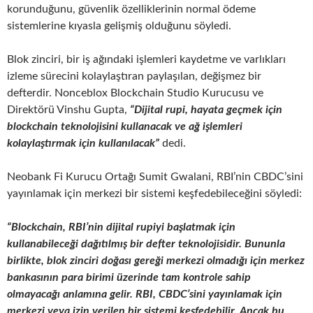
korunduğunu, güvenlik özelliklerinin normal ödeme
sistemlerine kıyasla gelişmiş olduğunu söyledi.
Blok zinciri, bir iş ağındaki işlemleri kaydetme ve varlıkları
izleme sürecini kolaylaştıran paylaşılan, değişmez bir
defterdir. Nonceblox Blockchain Studio Kurucusu ve
Direktörü Vinshu Gupta,
“Dijital rupi, hayata geçmek için
blockchain teknolojisini kullanacak ve ağ işlemleri
kolaylaştırmak için kullanılacak”
dedi.
Neobank Fi Kurucu Ortağı Sumit Gwalani, RBI’nin CBDC’sini
yayınlamak için merkezi bir sistemi keşfedebileceğini söyledi:
“Blockchain, RBI’nin dijital rupiyi başlatmak için
kullanabileceği dağıtılmış bir defter teknolojisidir. Bununla
birlikte, blok zinciri doğası gereği merkezi olmadığı için merkez
bankasının para birimi üzerinde tam kontrole sahip
olmayacağı anlamına gelir. RBI, CBDC’sini yayınlamak için
merkezi veya izin verilen bir sistemi keşfedebilir. Ancak bu